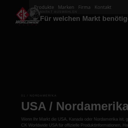
Produkte
Marken
Firma
Kontakt
MARKT AUSWÄHLEN
Für welchen Markt benötig
01 / NORDAMERIKA
USA / Nordamerik
Wenn Ihr Markt die USA, Kanada oder Nordamerika ist, ge
CK Worldwide USA für offizielle Produktinformationen, H