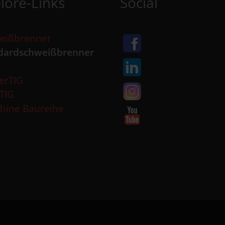
lore-Links
Social
eißbrenner
dardschweißbrenner
erTIG
aTIG
hine Baureihe