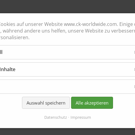
lt
Wa
ookies auf unserer Website www.ck-worldwide.com. Einige 
h, während andere uns helfen, unsere Website zu verbesser
sonalisieren.
ll
Inhalte
Auswahl speichern
Alle akzeptieren
Datenschutz
Impressum