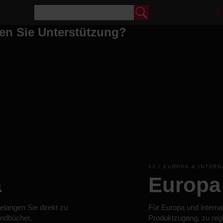
E
en Sie Unterstützung?
02 / EUROPA & INTER
a
Europa 
langen Sie direkt zu
Für Europa und intern
andbücher,
Produktzugang, zu regi