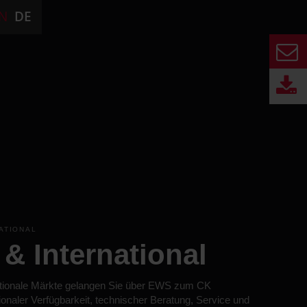
N
DE
NATIONAL
& International
ationale Märkte gelangen Sie über EWS zum CK
onaler Verfügbarkeit, technischer Beratung, Service und