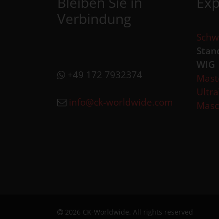
Bleiben Sie in
Exp
Verbindung
Schw
Stan
WIG
+49 172 7932374
Mast
Ultr
info@ck-worldwide.com
Masc
2026 CK-Worldwide. All rights reserved