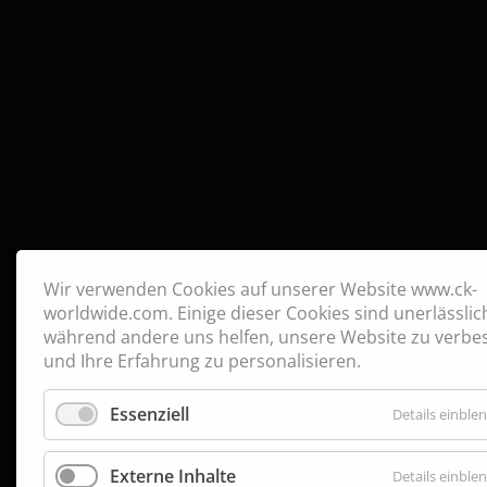
Wir verwenden Cookies auf unserer Website www.ck-
worldwide.com. Einige dieser Cookies sind unerlässlic
während andere uns helfen, unsere Website zu verbe
und Ihre Erfahrung zu personalisieren.
Essenziell
Details einble
Externe Inhalte
Details einble