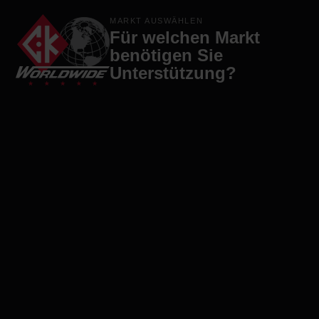
Produkte
Marken
Firma
Kontakt
MARKT AUSWÄHLEN
Für welchen Markt
benötigen Sie
Unterstützung?