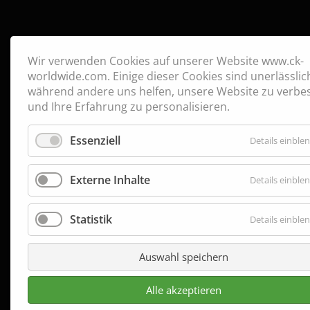
Wir verwenden Cookies auf unserer Website www.ck-
worldwide.com. Einige dieser Cookies sind unerlässlic
während andere uns helfen, unsere Website zu verbe
und Ihre Erfahrung zu personalisieren.
Essenziell
Details einble
Externe Inhalte
Details einble
Statistik
Details einble
Auswahl speichern
Alle akzeptieren