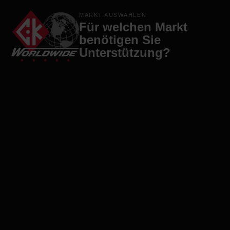
Produkte
Marken
Firma
Kontakt
MARKT AUSWÄHLEN
Für welchen Markt
benötigen Sie
Unterstützung?