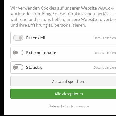
Wir verwenden Cookies auf unserer Website www.ck-
worldwide.com. Einige dieser Cookies sind unerlässlic
während andere uns helfen, unsere Website zu verbe
und Ihre Erfahrung zu personalisieren.
Essenziell
Details einble
Externe Inhalte
Details einble
Statistik
Details einble
Auswahl speichern
Alle akzeptieren
Datenschutz
Impressum