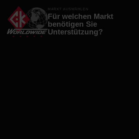
Produkte
Marken
Firma
Kontakt
MARKT AUSWÄHLEN
Für welchen Markt
benötigen Sie
Unterstützung?