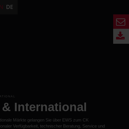
N
DE
NATIONAL
& International
ationale Märkte gelangen Sie über EWS zum CK
onaler Verfügbarkeit, technischer Beratung, Service und