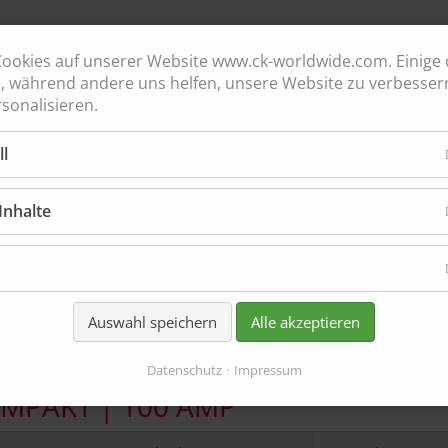
ookies auf unserer Website www.ck-worldwide.com. Einige 
h, während andere uns helfen, unsere Website zu verbesser
sonalisieren.
ll
Inhalte
Auswahl speichern
Alle akzeptieren
Datenschutz
Impressum
OMPAKT | 100 AMP