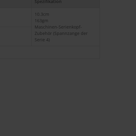
Spezifikation
10.3cm
163gm
Maschinen-Serienkopf-
Zubehör (Spannzange der
Serie 4)