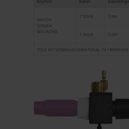
Kopfart
Kabel
Kabelläng
1 Stück
3.8m
Gesicht
Scheibe
MOUNTED
1 Stück
7.6m
TEILE
MT VERBRAUCHSMATERIAL 74 / BRENNER 79