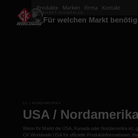
Produkte
Marken
Firma
Kontakt
MARKT AUSWÄHLEN
Für welchen Markt benötig
01 / NORDAMERIKA
USA / Nordamerik
Wenn Ihr Markt die USA, Kanada oder Nordamerika ist, ge
CK Worldwide USA für offizielle Produktinformationen, H