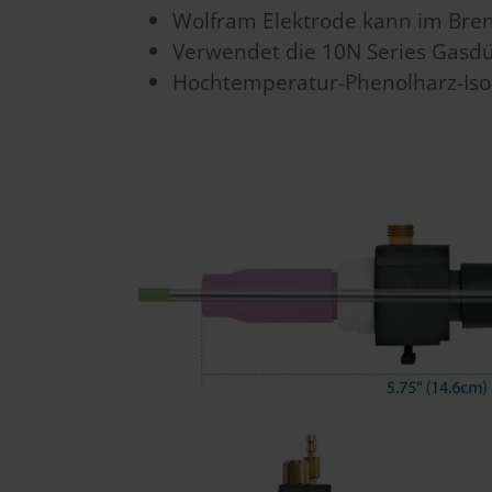
Wolfram Elektrode kann im Bren
Verwendet die 10N Series Gasd
Hochtemperatur-Phenolharz-
Is