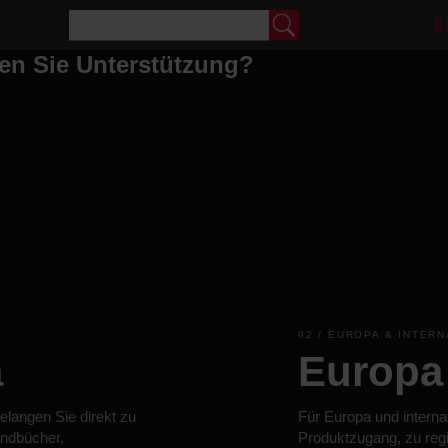
E
en Sie Unterstützung?
02 / EUROPA & INTER
a
Europa 
langen Sie direkt zu
Für Europa und intern
andbücher,
Produktzugang, zu regi