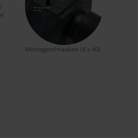
)
se
Montageschrauben (4 x 40)