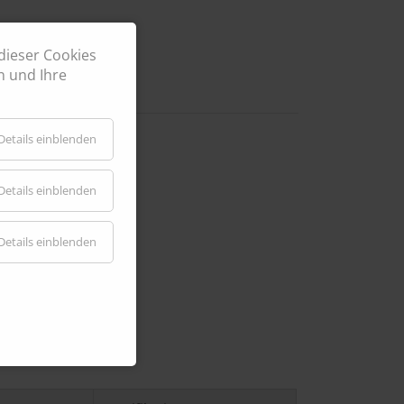
dieser Cookies
n und Ihre
Details einblenden
Details einblenden
Details einblenden