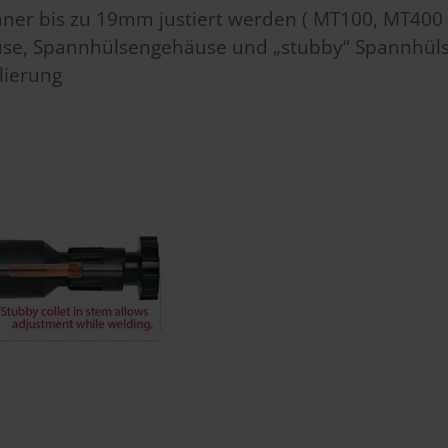
ner bis zu 19mm justiert werden ( MT100, MT400 
üse, Spannhülsengehäuse und „stubby“ Spannhül
olierung