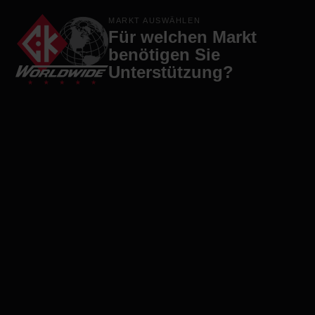
Produkte
Marken
Firma
Kontakt
MARKT AUSWÄHLEN
Für welchen Markt
benötigen Sie
Unterstützung?