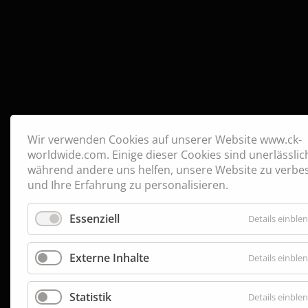
Wir verwenden Cookies auf unserer Website www.ck-
worldwide.com. Einige dieser Cookies sind unerlässlic
während andere uns helfen, unsere Website zu verbe
und Ihre Erfahrung zu personalisieren.
Essenziell
Details einble
Externe Inhalte
Details einble
Statistik
Details einble