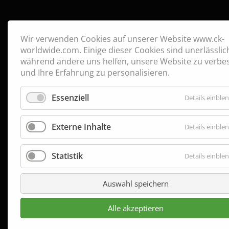
Wir verwenden Cookies auf unserer Website www.ck-
worldwide.com. Einige dieser Cookies sind unerlässlic
während andere uns helfen, unsere Website zu verbe
und Ihre Erfahrung zu personalisieren.
Essenziell
Details einble
Externe Inhalte
Details einble
Statistik
Details einble
Auswahl speichern
Alle akzeptieren