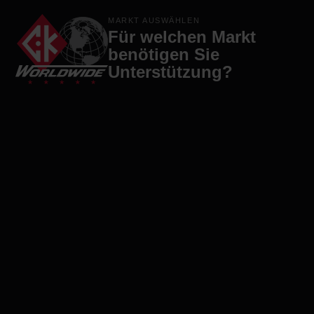
Produkte
Marken
Firma
Kontakt
MARKT AUSWÄHLEN
Für welchen Markt
benötigen Sie
Unterstützung?