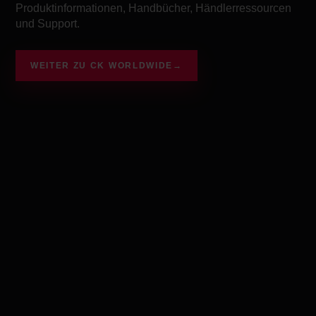
Produktinformationen, Handbücher, Händlerressourcen
und Support.
WEITER ZU CK WORLDWIDE
→